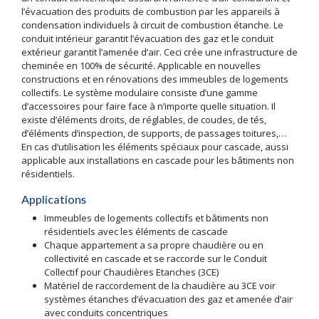
l’évacuation des produits de combustion par les appareils à
condensation individuels à circuit de combustion étanche. Le
conduit intérieur garantit l’évacuation des gaz et le conduit
extérieur garantit l’amenée d’air. Ceci crée une infrastructure de
cheminée en 100% de sécurité. Applicable en nouvelles
constructions et en rénovations des immeubles de logements
collectifs. Le système modulaire consiste d’une gamme
d’accessoires pour faire face à n’importe quelle situation. Il
existe d’éléments droits, de réglables, de coudes, de tés,
d’éléments d’inspection, de supports, de passages toitures,…
En cas d’utilisation les éléments spéciaux pour cascade, aussi
applicable aux installations en cascade pour les bâtiments non
résidentiels.
Applications
Immeubles de logements collectifs et bâtiments non
résidentiels avec les éléments de cascade
Chaque appartement a sa propre chaudière ou en
collectivité en cascade et se raccorde sur le Conduit
Collectif pour Chaudières Etanches (3CE)
Matériel de raccordement de la chaudière au 3CE voir
systèmes étanches d’évacuation des gaz et amenée d’air
avec conduits concentriques