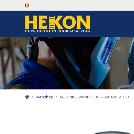
Overslaan naar inhoud
Webshop
ALU ENKELWANDIG BUIS 500 MM Ø 110