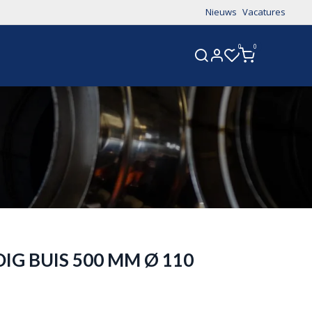
Nieuws
Vacatures
0
0
CONTACT
G BUIS 500 MM Ø 110