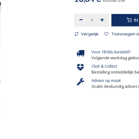
Inclusief btw
I
Vergelijk
Toevoegen aa
Voor 18:00u besteld?
Volgende werkdag gelev
Click & Collect
Bestelling onmiddellijk b
Advies op maat
Gratis deskundig advies 