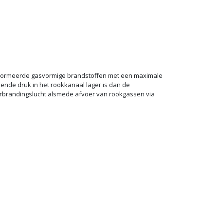
genormeerde gasvormige brandstoffen met een maximale
nde druk in het rookkanaal lager is dan de
verbrandingslucht alsmede afvoer van rookgassen via