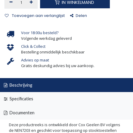
IN WINKELMAND
Toevoegen aan verlanglijst
Delen
Voor 18:00u besteld?
Volgende werkdag geleverd
Click & Collect
Bestelling onmiddellijk beschikbaar
Advies op maat
Gratis deskundig advies bij uw aankoop.
Beschrijving
Specificaties
Documenten
Deze productreeks is ontwikkeld door Cox Geelen BV volgens
de NEN7203 en geschikt voor toepassing op stooktoestellen