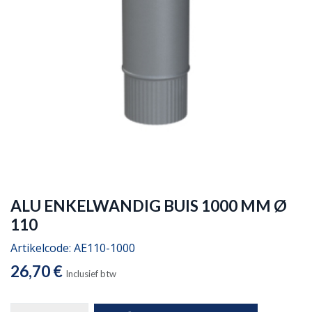
ALU ENKELWANDIG BUIS 1000 MM Ø
110
Artikelcode:
AE110-1000
26,70
€
Inclusief btw