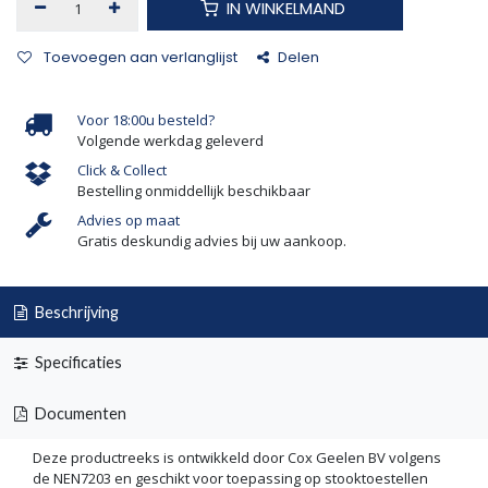
IN WINKELMAND
Toevoegen aan verlanglijst
Delen
Voor 18:00u besteld?
Volgende werkdag geleverd
Click & Collect
Bestelling onmiddellijk beschikbaar
Advies op maat
Gratis deskundig advies bij uw aankoop.
Beschrijving
Specificaties
Documenten
Deze productreeks is ontwikkeld door Cox Geelen BV volgens
de NEN7203 en geschikt voor toepassing op stooktoestellen