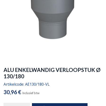
ALU ENKELWANDIG VERLOOPSTUK Ø
130/180
Artikelcode:
AE130/180-VL
30,96
€
Inclusief btw