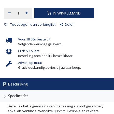
IN WINKELMAND
Toevoegen aan verlanglijst
Delen
Voor 18:00u besteld?
Volgende werkdag geleverd
Click & Collect
Bestelling onmiddellijk beschikbaar
Advies op maat
Gratis deskundig advies bij uw aankoop.
Beschrijving
Specificaties
Deze flexibel is geenszins van toepassing als rookgasafvoer,
enkel als ventilatie. Wandikte 0,15mm. Flexibele en rekbare