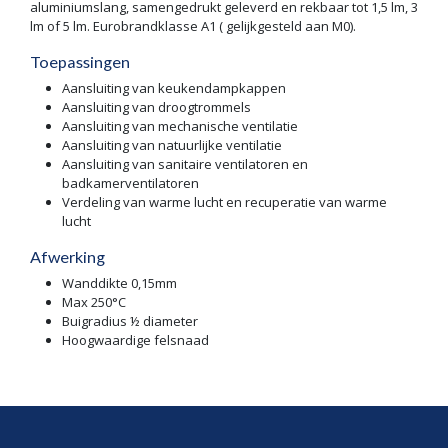
aluminiumslang, samengedrukt geleverd en rekbaar tot 1,5 lm, 3
lm of 5 lm. Eurobrandklasse A1 ( gelijkgesteld aan M0).
Toepassingen
Aansluiting van keukendampkappen
Aansluiting van droogtrommels
Aansluiting van mechanische ventilatie
Aansluiting van natuurlijke ventilatie
Aansluiting van sanitaire ventilatoren en
badkamerventilatoren
Verdeling van warme lucht en recuperatie van warme
lucht
Afwerking
Wanddikte 0,15mm
Max 250°C
Buigradius ½ diameter
Hoogwaardige felsnaad