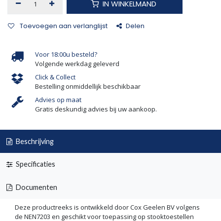
IN WINKELMAND
Toevoegen aan verlanglijst
Delen
Voor 18:00u besteld?
Volgende werkdag geleverd
Click & Collect
Bestelling onmiddellijk beschikbaar
Advies op maat
Gratis deskundig advies bij uw aankoop.
Beschrijving
Specificaties
Documenten
Deze productreeks is ontwikkeld door Cox Geelen BV volgens
de NEN7203 en geschikt voor toepassing op stooktoestellen