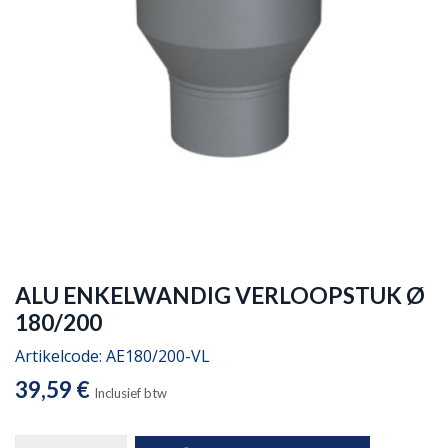
ALU ENKELWANDIG VERLOOPSTUK Ø
180/200
Artikelcode:
AE180/200-VL
39,59
€
Inclusief btw