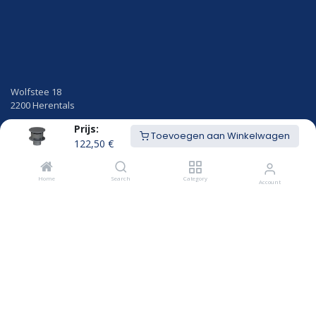
Wolfstee 18
2200 Herentals
Prijs:
014/23.50.41
Toevoegen aan Winkelwagen
info@hekon.be
122,50
€
BTW BE 0456.631.656
Home
Search
Category
Account
Algemene voorwaarden
Cookiebeleid en GDPR gebruikersvoorwaarden
Openingsuren
MAANDAG
8u00 - 12u15
12u45 - 18:00
DINSDAG
8u00 - 12u15
12u45 - 18:00
WOENSDAG
8u00 - 12u15
12u45 - 18:00
DONDERDAG
8u00 - 12u15
12u45 - 18:00