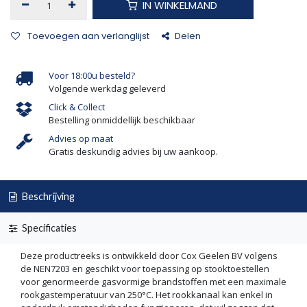
IN WINKELMAND
Toevoegen aan verlanglijst
Delen
Voor 18:00u besteld?
Volgende werkdag geleverd
Click & Collect
Bestelling onmiddellijk beschikbaar
Advies op maat
Gratis deskundig advies bij uw aankoop.
Beschrijving
Specificaties
Deze productreeks is ontwikkeld door Cox Geelen BV volgens
de NEN7203 en geschikt voor toepassing op stooktoestellen
voor genormeerde gasvormige brandstoffen met een maximale
rookgastemperatuur van 250°C. Het rookkanaal kan enkel in