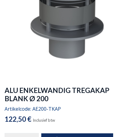
ALU ENKELWANDIG TREGAKAP
BLANK Ø 200
Artikelcode:
AE200-TKAP
122,50
€
Inclusief btw