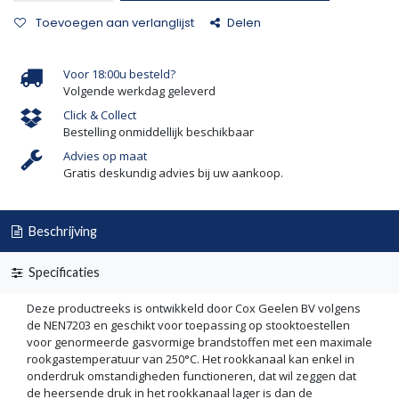
Toevoegen aan verlanglijst
Delen
Voor 18:00u besteld?
Volgende werkdag geleverd
Click & Collect
Bestelling onmiddellijk beschikbaar
Advies op maat
Gratis deskundig advies bij uw aankoop.
Beschrijving
Specificaties
Deze productreeks is ontwikkeld door Cox Geelen BV volgens
de NEN7203 en geschikt voor toepassing op stooktoestellen
voor genormeerde gasvormige brandstoffen met een maximale
rookgastemperatuur van 250°C. Het rookkanaal kan enkel in
onderdruk omstandigheden functioneren, dat wil zeggen dat
de heersende druk in het rookkanaal lager is dan de