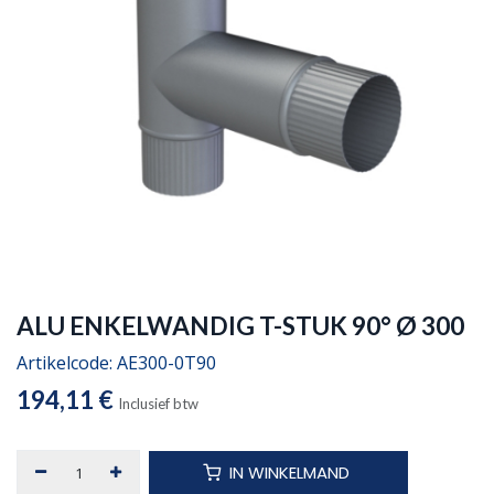
ALU ENKELWANDIG T-STUK 90° Ø 300
Artikelcode:
AE300-0T90
194,11
€
Inclusief btw
IN WINKELMAND