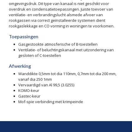
omgevingsdruk. Dit type van kanaal is niet geschikt voor
overdruk en condensatietoepassingen. Juiste toevoer van
ventilatie- en verbrandingslucht alsmede afvoer van
rookgassen via correct geïnstalleerde systemen dient
rookgaslekkage en CO vorming in woningen te voorkomen.
Toepassingen
Gasgestookte atmosferische of B-toestellen
Ventilatie- of beluchtingskanaal met uitzondering van
gesloten of C-toestellen
Afwerking
Wanddikte 0,5mm tot dia 110mm, 0,7mm tot dia 200 mm,
vanaf dia 250 1mm
Vervaardigd van Al 99,5 (3.0255)
KOMO-keur
Gastec-keur
Mof-spie verbinding met krimpeinde