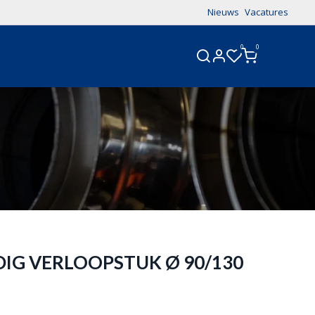
Nieuws
Vacatures
0
0
CONTACT
IG VERLOOPSTUK Ø 90/130