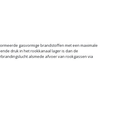
genormeerde gasvormige brandstoffen met een maximale
nde druk in het rookkanaal lager is dan de
verbrandingslucht alsmede afvoer van rookgassen via