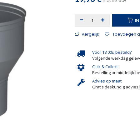
Inclusief btw
I
Vergelijk
Toevoegen aa
Voor 18:00u besteld?
Volgende werkdag gelev
Click & Collect
Bestelling onmiddellijk b
Advies op maat
Gratis deskundig advies 