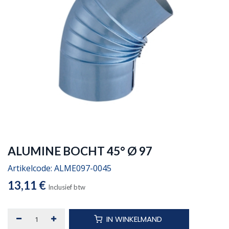
ALUMINE BOCHT 45° Ø 97
Artikelcode:
ALME097-0045
13,11
€
Inclusief btw
IN WINKELMAND