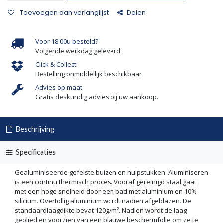
Toevoegen aan verlanglijst
Delen
Voor 18:00u besteld?
Volgende werkdag geleverd
Click & Collect
Bestelling onmiddellijk beschikbaar
Advies op maat
Gratis deskundig advies bij uw aankoop.
Beschrijving
Specificaties
Gealuminiseerde gefelste buizen en hulpstukken. Aluminiseren
is een continu thermisch proces. Vooraf gereinigd staal gaat
met een hoge snelheid door een bad met aluminium en 10%
silicium. Overtollig aluminium wordt nadien afgeblazen. De
standaardlaagdikte bevat 120g/m². Nadien wordt de laag
geolied en voorzien van een blauwe beschermfolie om ze te