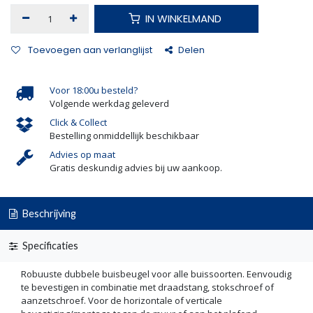
IN WINKELMAND
Toevoegen aan verlanglijst
Delen
Voor 18:00u besteld?
Volgende werkdag geleverd
Click & Collect
Bestelling onmiddellijk beschikbaar
Advies op maat
Gratis deskundig advies bij uw aankoop.
Beschrijving
Specificaties
Robuuste dubbele buisbeugel voor alle buissoorten. Eenvoudig
te bevestigen in combinatie met draadstang, stokschroef of
aanzetschroef. Voor de horizontale of verticale