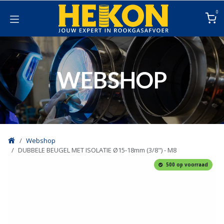
Overslaan naar inhoud
0
WEBSHOP
Webshop
DUBBELE BEUGEL MET ISOLATIE Ø15-18mm (3/8") - M8
500 op voorraad