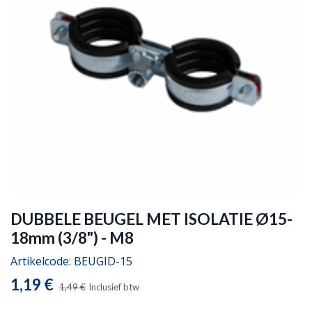
DUBBELE BEUGEL MET ISOLATIE Ø15-
18mm (3/8") - M8
Artikelcode:
BEUGID-15
1,19
€
1,49
€
Inclusief btw