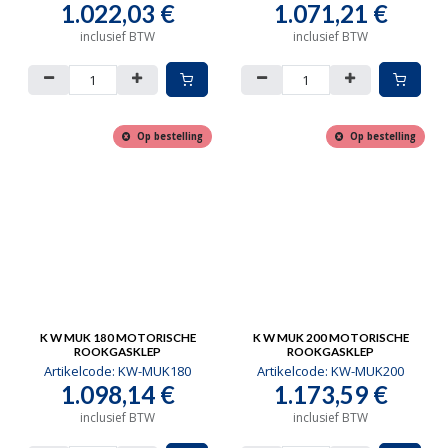
1.022,03
€
1.071,21
€
inclusief BTW
inclusief BTW
Op bestelling
Op bestelling
K W MUK 180 MOTORISCHE
K W MUK 200 MOTORISCHE
ROOKGASKLEP
ROOKGASKLEP
Artikelcode:
KW-MUK180
Artikelcode:
KW-MUK200
1.098,14
€
1.173,59
€
inclusief BTW
inclusief BTW