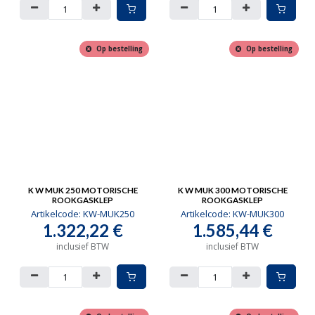
Op bestelling
Op bestelling
K W MUK 250 MOTORISCHE
K W MUK 300 MOTORISCHE
ROOKGASKLEP
ROOKGASKLEP
Artikelcode:
KW-MUK250
Artikelcode:
KW-MUK300
1.322,22
€
1.585,44
€
inclusief BTW
inclusief BTW