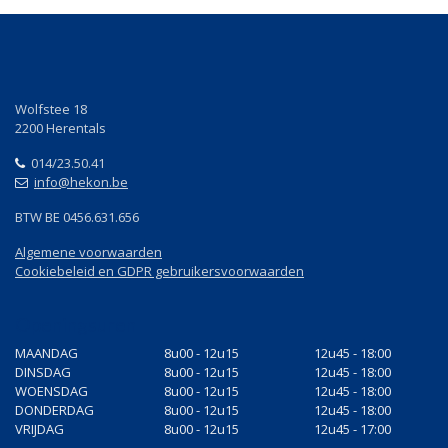
Wolfstee 18
2200 Herentals
014/23.50.41
info@hekon.be
BTW BE 0456.631.656
Algemene voorwaarden
Cookiebeleid en GDPR gebruikersvoorwaarden
Openingsuren
MAANDAG
8u00 - 12u15
12u45 - 18:00
DINSDAG
8u00 - 12u15
12u45 - 18:00
WOENSDAG
8u00 - 12u15
12u45 - 18:00
DONDERDAG
8u00 - 12u15
12u45 - 18:00
VRIJDAG
8u00 - 12u15
12u45 - 17:00