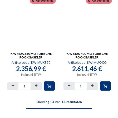
Op bestelling
Op bestelling
K W MUK 350 MOTORISCHE
K W MUK 400 MOTORISCHE
ROOKGASKLEP
ROOKGASKLEP
Artikelcode:
KW-MUK350
Artikelcode:
KW-MUK400
2.356,99
€
2.611,46
€
inclusief BTW
inclusief BTW
Showing 14 van 14 resultaten