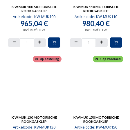
K W MUK 100 MOTORISCHE
K W MUK 110 MOTORISCHE
ROOKGASKLEP
ROOKGASKLEP
Artikelcode:
KW-MUK100
Artikelcode:
KW-MUK110
965,04
€
980,40
€
inclusief BTW
inclusief BTW
Op bestelling
1 op voorraad
K W MUK 130 MOTORISCHE
K W MUK 150 MOTORISCHE
ROOKGASKLEP
ROOKGASKLEP
Artikelcode:
KW-MUK130
Artikelcode:
KW-MUK150