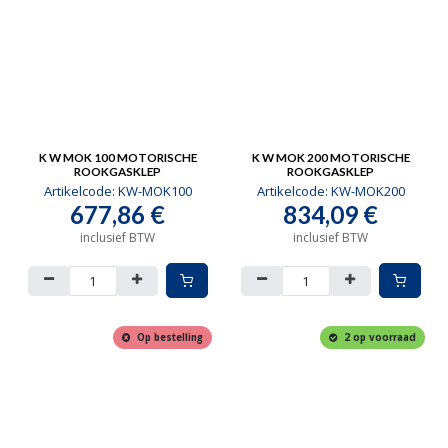
K W MOK 100 MOTORISCHE
K W MOK 200 MOTORISCHE
ROOKGASKLEP
ROOKGASKLEP
Artikelcode:
KW-MOK100
Artikelcode:
KW-MOK200
677,86
€
834,09
€
inclusief BTW
inclusief BTW
Op bestelling
2 op voorraad