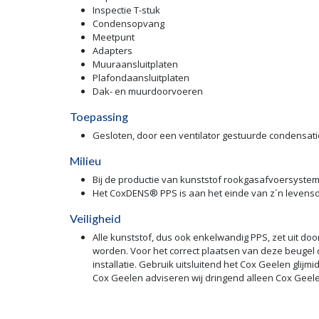
Inspectie T-stuk
Condensopvang
Meetpunt
Adapters
Muuraansluitplaten
Plafondaansluitplaten
Dak- en muurdoorvoeren
Toepassing
Gesloten, door een ventilator gestuurde condensati
Milieu
Bij de productie van kunststof rookgasafvoersyste
Het CoxDENS® PPS is aan het einde van z´n levensd
Veiligheid
Alle kunststof, dus ook enkelwandig PPS, zet uit doo
worden. Voor het correct plaatsen van deze beugel 
installatie. Gebruik uitsluitend het Cox Geelen gli
Cox Geelen adviseren wij dringend alleen Cox Geel