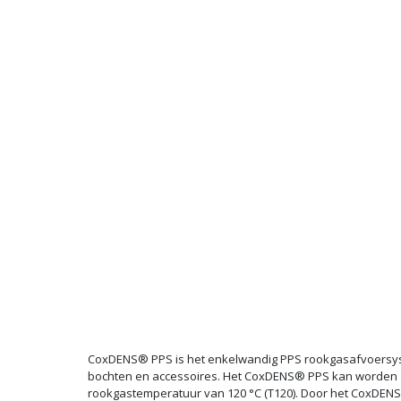
CoxDENS® PPS is het enkelwandig PPS rookgasafvoersystee
bochten en accessoires. Het CoxDENS® PPS kan worden ge
rookgastemperatuur van 120 °C (T120). Door het CoxDENS®