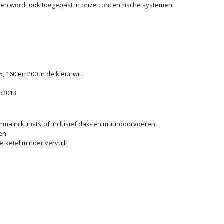
 en wordt ook toegepast in onze concentrische systemen.
, 160 en 200 in de kleur wit.
:2013
ma in kunststof inclusief dak- en muurdoorvoeren.
en.
 ketel minder vervuilt