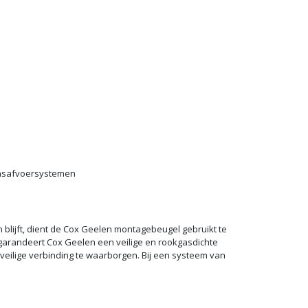
gasafvoersystemen
n blijft, dient de Cox Geelen montagebeugel gebruikt te
garandeert Cox Geelen een veilige en rookgasdichte
veilige verbinding te waarborgen. Bij een systeem van