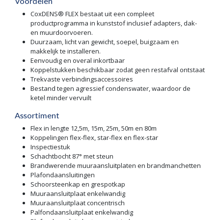
Voordelen
CoxDENS® FLEX bestaat uit een compleet
productprogramma in kunststof inclusief adapters, dak-
en muurdoorvoeren.
Duurzaam, licht van gewicht, soepel, buigzaam en
makkelijk te installeren.
Eenvoudig en overal inkortbaar
Koppelstukken beschikbaar zodat geen restafval ontstaat
Trekvaste verbindingsaccessoires
Bestand tegen agressief condenswater, waardoor de
ketel minder vervuilt
Assortiment
Flex in lengte 12,5m, 15m, 25m, 50m en 80m
Koppelingen flex-flex, star-flex en flex-star
Inspectiestuk
Schachtbocht 87° met steun
Brandwerende muuraansluitplaten en brandmanchetten
Plafondaansluitingen
Schoorsteenkap en grespotkap
Muuraansluitplaat enkelwandig
Muuraansluitplaat concentrisch
Palfondaansluitplaat enkelwandig