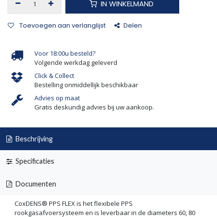
IN WINKELMAND
Toevoegen aan verlanglijst
Delen
Voor 18:00u besteld?
Volgende werkdag geleverd
Click & Collect
Bestelling onmiddellijk beschikbaar
Advies op maat
Gratis deskundig advies bij uw aankoop.
Beschrijving
Specificaties
Documenten
CoxDENS® PPS FLEX is het flexibele PPS
rookgasafvoersysteem en is leverbaar in de diameters 60, 80