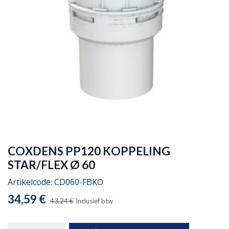
COXDENS PP120 KOPPELING
STAR/FLEX Ø 60
Artikelcode:
CD060-FBKO
34,59
€
43,24
€
Inclusief btw