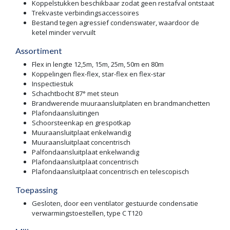
Koppelstukken beschikbaar zodat geen restafval ontstaat
Trekvaste verbindingsaccessoires
Bestand tegen agressief condenswater, waardoor de
ketel minder vervuilt
Assortiment
Flex in lengte 12,5m, 15m, 25m, 50m en 80m
Koppelingen flex-flex, star-flex en flex-star
Inspectiestuk
Schachtbocht 87° met steun
Brandwerende muuraansluitplaten en brandmanchetten
Plafondaansluitingen
Schoorsteenkap en grespotkap
Muuraansluitplaat enkelwandig
Muuraansluitplaat concentrisch
Palfondaansluitplaat enkelwandig
Plafondaansluitplaat concentrisch
Plafondaansluitplaat concentrisch en telescopisch
Toepassing
Gesloten, door een ventilator gestuurde condensatie
verwarmingstoestellen, type C T120