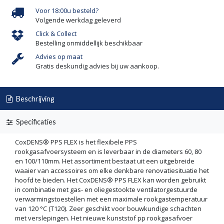
Voor 18:00u besteld?
Volgende werkdag geleverd
Click & Collect
Bestelling onmiddellijk beschikbaar
Advies op maat
Gratis deskundig advies bij uw aankoop.
Beschrijving
Specificaties
CoxDENS® PPS FLEX is het flexibele PPS
rookgasafvoersysteem en is leverbaar in de diameters 60, 80
en 100/110mm. Het assortiment bestaat uit een uitgebreide
waaier van accessoires om elke denkbare renovatiesituatie het
hoofd te bieden. Het CoxDENS® PPS FLEX kan worden gebruikt
in combinatie met gas- en oliegestookte ventilatorgestuurde
verwarmingstoestellen met een maximale rookgastemperatuur
van 120 °C (T120). Zeer geschikt voor bouwkundige schachten
met verslepingen. Het nieuwe kunststof pp rookgasafvoer