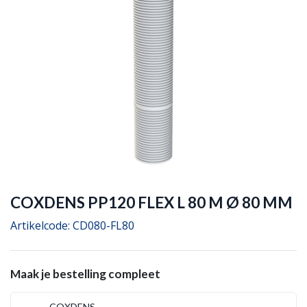
COXDENS PP120 FLEX L 80 M Ø 80 MM
Artikelcode:
CD080-FL80
Maak je bestelling compleet
COXDENS