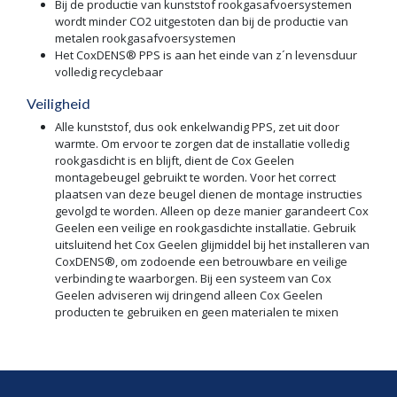
Bij de productie van kunststof rookgasafvoersystemen
wordt minder CO2 uitgestoten dan bij de productie van
metalen rookgasafvoersystemen
Het CoxDENS® PPS is aan het einde van z´n levensduur
volledig recyclebaar
Veiligheid
Alle kunststof, dus ook enkelwandig PPS, zet uit door
warmte. Om ervoor te zorgen dat de installatie volledig
rookgasdicht is en blijft, dient de Cox Geelen
montagebeugel gebruikt te worden. Voor het correct
plaatsen van deze beugel dienen de montage instructies
gevolgd te worden. Alleen op deze manier garandeert Cox
Geelen een veilige en rookgasdichte installatie. Gebruik
uitsluitend het Cox Geelen glijmiddel bij het installeren van
CoxDENS®, om zodoende een betrouwbare en veilige
verbinding te waarborgen. Bij een systeem van Cox
Geelen adviseren wij dringend alleen Cox Geelen
producten te gebruiken en geen materialen te mixen