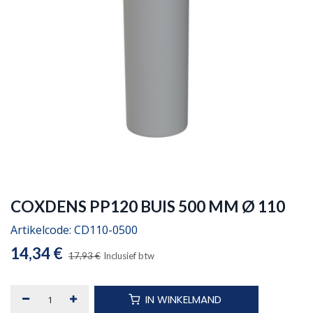
COXDENS PP120 BUIS 500 MM Ø 110
Artikelcode:
CD110-0500
14,34
€
17,93
€
Inclusief btw
IN WINKELMAND