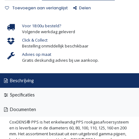
Toevoegen aan verlanglijst
Delen
Voor 18:00u besteld?
Volgende werkdag geleverd
Click & Collect
Bestelling onmiddellijk beschikbaar
Advies op maat
Gratis deskundig advies bij uw aankoop.
Beschrijving
Specificaties
Documenten
CoxDENS® PPS is het enkelwandig PPS rookgasafvoersysteem
en is leverbaar in de diameters 60, 80, 100, 110, 125, 160 en 200
mm. Het assortiment bestaat uit een uitgebreid gamma pijpen,