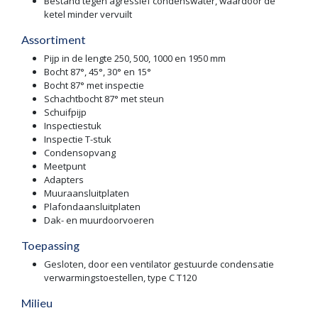
Bestand tegen agressief condenswater, waardoor de
ketel minder vervuilt
Assortiment
Pijp in de lengte 250, 500, 1000 en 1950 mm
Bocht 87°, 45°, 30° en 15°
Bocht 87° met inspectie
Schachtbocht 87° met steun
Schuifpijp
Inspectiestuk
Inspectie T-stuk
Condensopvang
Meetpunt
Adapters
Muuraansluitplaten
Plafondaansluitplaten
Dak- en muurdoorvoeren
Toepassing
Gesloten, door een ventilator gestuurde condensatie
verwarmingstoestellen, type C T120
Milieu