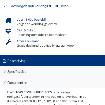
Toevoegen aan verlanglijst
Delen
Voor 18:00u besteld?
Volgende werkdag geleverd
Click & Collect
Bestelling onmiddellijk beschikbaar
Advies op maat
Gratis deskundig advies bij uw aankoop.
Beschrijving
Specificaties
Documenten
CoxDENS® CONCENTRISCH PPS is het veilige
rookgasafvoersysteem in PPS-ALU en is leverbaar in de
diameters 60/100, 80/125, 100/150 en 110/150 mm. Het