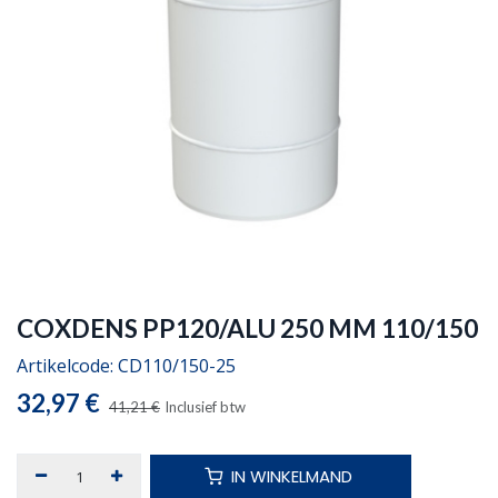
COXDENS PP120/ALU 250 MM 110/150
Artikelcode:
CD110/150-25
32,97
€
41,21
€
Inclusief btw
IN WINKELMAND