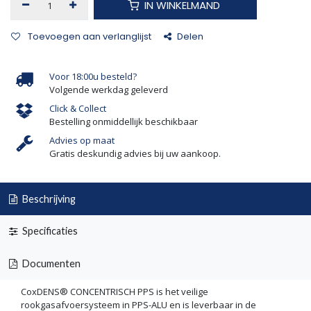
IN WINKELMAND
Toevoegen aan verlanglijst
Delen
Voor 18:00u besteld?
Volgende werkdag geleverd
Click & Collect
Bestelling onmiddellijk beschikbaar
Advies op maat
Gratis deskundig advies bij uw aankoop.
Beschrijving
Specificaties
Documenten
CoxDENS® CONCENTRISCH PPS is het veilige
rookgasafvoersysteem in PPS-ALU en is leverbaar in de