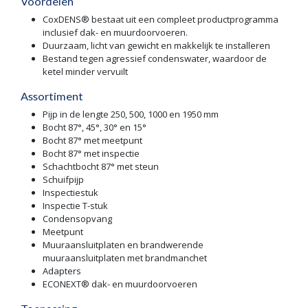
Voordelen
CoxDENS® bestaat uit een compleet productprogramma
inclusief dak- en muurdoorvoeren.
Duurzaam, licht van gewicht en makkelijk te installeren
Bestand tegen agressief condenswater, waardoor de
ketel minder vervuilt
Assortiment
Pijp in de lengte 250, 500, 1000 en 1950 mm
Bocht 87°, 45°, 30° en 15°
Bocht 87° met meetpunt
Bocht 87° met inspectie
Schachtbocht 87° met steun
Schuifpijp
Inspectiestuk
Inspectie T-stuk
Condensopvang
Meetpunt
Muuraansluitplaten en brandwerende
muuraansluitplaten met brandmanchet
Adapters
ECONEXT® dak- en muurdoorvoeren