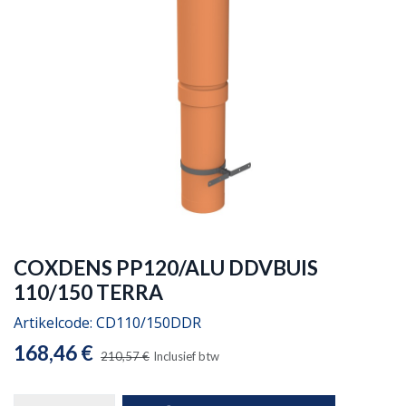
COXDENS PP120/ALU DDVBUIS
110/150 TERRA
Artikelcode:
CD110/150DDR
168,46
€
210,57
€
Inclusief btw