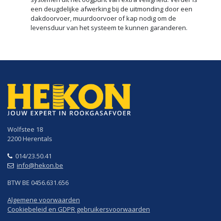
een deugdelijke afwerking bij de uitmonding door een
dakdoorvoer, muurdoorvoer of kap nodig om de
levensduur van het systeem te kunnen garanderen.
Wolfstee 18
2200 Herentals
014/23.50.41
info@hekon.be
BTW BE 0456.631.656
Algemene voorwaarden
Cookiebeleid en GDPR gebruikersvoorwaarden