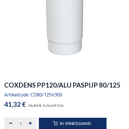
COXDENS PP120/ALU PASPIJP 80/125
Artikelcode:
CD80/125V300
41,32
€
51,65
€
Inclusief btw
IN WINKELMAND