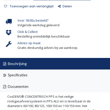
Toevoegen aan verlanglijst
Delen
Voor 18:00u besteld?
Volgende werkdag geleverd
Click & Collect
Bestelling onmiddellijk beschikbaar
Advies op maat
Gratis deskundig advies bij uw aankoop.
Beschrijving
Specificaties
Documenten
CoxDENS® CONCENTRISCH PPS is het veilige
rookgasafvoersysteem in PPS-ALU en is leverbaar in de
diameters 60/100, 80/125, 100/150 en 110/150 mm. Het