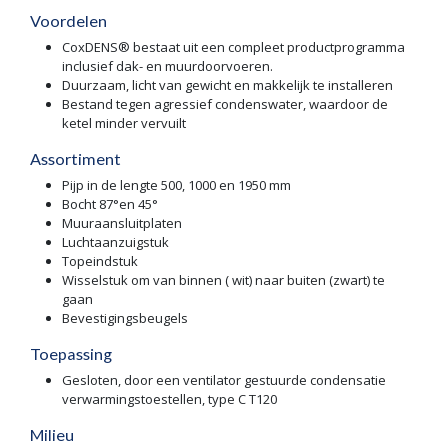
Voordelen
CoxDENS® bestaat uit een compleet productprogramma
inclusief dak- en muurdoorvoeren.
Duurzaam, licht van gewicht en makkelijk te installeren
Bestand tegen agressief condenswater, waardoor de
ketel minder vervuilt
Assortiment
Pijp in de lengte 500, 1000 en 1950 mm
Bocht 87°en 45°
Muuraansluitplaten
Luchtaanzuigstuk
Topeindstuk
Wisselstuk om van binnen ( wit) naar buiten (zwart) te
gaan
Bevestigingsbeugels
Toepassing
Gesloten, door een ventilator gestuurde condensatie
verwarmingstoestellen, type C T120
Milieu