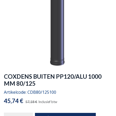
COXDENS BUITEN PP120/ALU 1000
MM 80/125
Artikelcode:
CDB80/125100
45,74
€
57,18
€
Inclusief btw