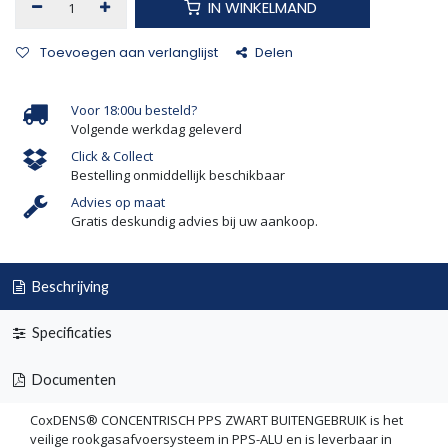
IN WINKELMAND
Toevoegen aan verlanglijst
Delen
Voor 18:00u besteld?
Volgende werkdag geleverd
Click & Collect
Bestelling onmiddellijk beschikbaar
Advies op maat
Gratis deskundig advies bij uw aankoop.
Beschrijving
Specificaties
Documenten
CoxDENS® CONCENTRISCH PPS ZWART BUITENGEBRUIK is het
veilige rookgasafvoersysteem in PPS-ALU en is leverbaar in