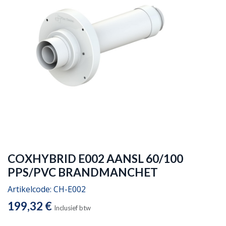
COXHYBRID E002 AANSL 60/100
PPS/PVC BRANDMANCHET
Artikelcode:
CH-E002
199,32
€
Inclusief btw