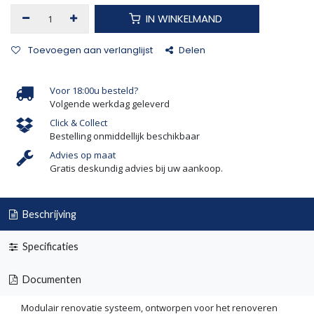
IN WINKELMAND
Toevoegen aan verlanglijst
Delen
Voor 18:00u besteld?
Volgende werkdag geleverd
Click & Collect
Bestelling onmiddellijk beschikbaar
Advies op maat
Gratis deskundig advies bij uw aankoop.
Beschrijving
Specificaties
Documenten
Modulair renovatie systeem, ontworpen voor het renoveren