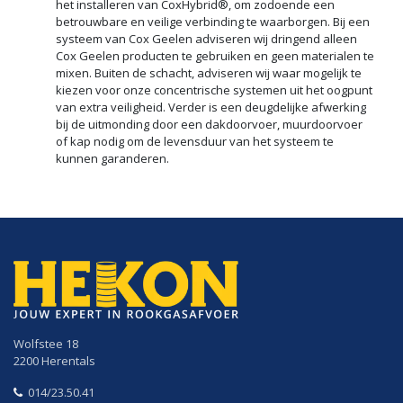
het installeren van CoxHybrid®, om zodoende een
betrouwbare en veilige verbinding te waarborgen. Bij een
systeem van Cox Geelen adviseren wij dringend alleen
Cox Geelen producten te gebruiken en geen materialen te
mixen. Buiten de schacht, adviseren wij waar mogelijk te
kiezen voor onze concentrische systemen uit het oogpunt
van extra veiligheid. Verder is een deugdelijke afwerking
bij de uitmonding door een dakdoorvoer, muurdoorvoer
of kap nodig om de levensduur van het systeem te
kunnen garanderen.
Wolfstee 18
2200 Herentals
014/23.50.41