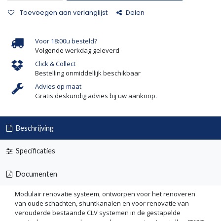
Toevoegen aan verlanglijst
Delen
Voor 18:00u besteld?
Volgende werkdag geleverd
Click & Collect
Bestelling onmiddellijk beschikbaar
Advies op maat
Gratis deskundig advies bij uw aankoop.
Beschrijving
Specificaties
Documenten
Modulair renovatie systeem, ontworpen voor het renoveren
van oude schachten, shuntkanalen en voor renovatie van
verouderde bestaande CLV systemen in de gestapelde