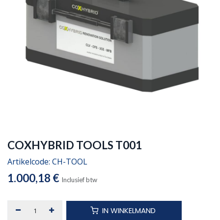
COXHYBRID TOOLS T001
Artikelcode:
CH-TOOL
1.000,18
€
Inclusief btw
IN WINKELMAND