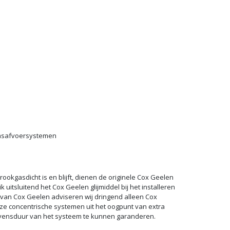
gasafvoersystemen