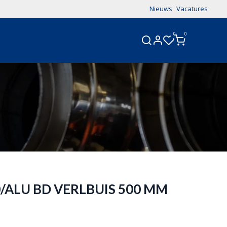
Nieuws
Vacatures
0
0
CONTACT
/ALU BD VERLBUIS 500 MM