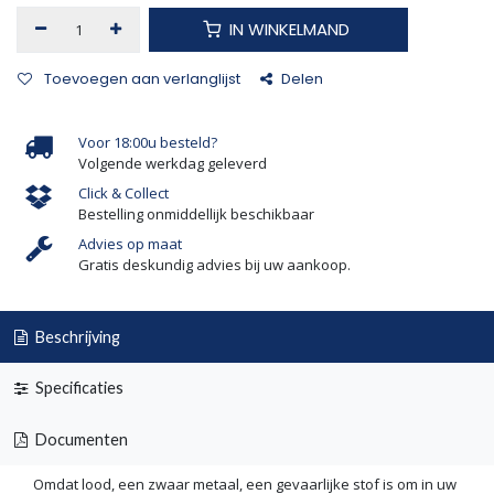
IN WINKELMAND
Toevoegen aan verlanglijst
Delen
Voor 18:00u besteld?
Volgende werkdag geleverd
Click & Collect
Bestelling onmiddellijk beschikbaar
Advies op maat
Gratis deskundig advies bij uw aankoop.
Beschrijving
Specificaties
Documenten
Omdat lood, een zwaar metaal, een gevaarlijke stof is om in uw