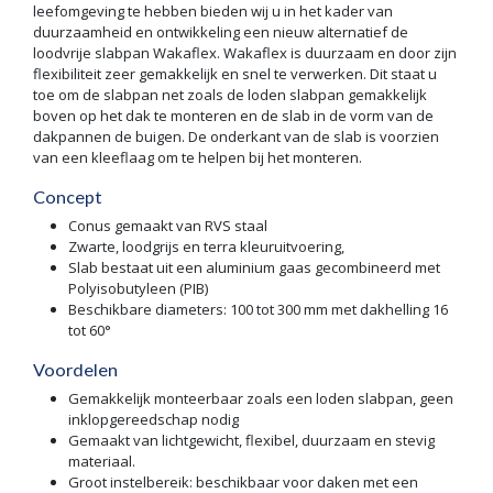
leefomgeving te hebben bieden wij u in het kader van
duurzaamheid en ontwikkeling een nieuw alternatief de
loodvrije slabpan Wakaflex. Wakaflex is duurzaam en door zijn
flexibiliteit zeer gemakkelijk en snel te verwerken. Dit staat u
toe om de slabpan net zoals de loden slabpan gemakkelijk
boven op het dak te monteren en de slab in de vorm van de
dakpannen de buigen. De onderkant van de slab is voorzien
van een kleeflaag om te helpen bij het monteren.
Concept
Conus gemaakt van RVS staal
Zwarte, loodgrijs en terra kleuruitvoering,
Slab bestaat uit een aluminium gaas gecombineerd met
Polyisobutyleen (PIB)
Beschikbare diameters: 100 tot 300 mm met dakhelling 16
tot 60°
Voordelen
Gemakkelijk monteerbaar zoals een loden slabpan, geen
inklopgereedschap nodig
Gemaakt van lichtgewicht, flexibel, duurzaam en stevig
materiaal.
Groot instelbereik: beschikbaar voor daken met een