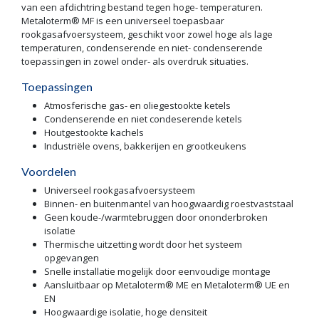
van een afdichtring bestand tegen hoge- temperaturen.
Metaloterm® MF is een universeel toepasbaar
rookgasafvoersysteem, geschikt voor zowel hoge als lage
temperaturen, condenserende en niet- condenserende
toepassingen in zowel onder- als overdruk situaties.
Toepassingen
Atmosferische gas- en oliegestookte ketels
Condenserende en niet condeserende ketels
Houtgestookte kachels
Industriële ovens, bakkerijen en grootkeukens
Voordelen
Universeel rookgasafvoersysteem
Binnen- en buitenmantel van hoogwaardig roestvaststaal
Geen koude-/warmtebruggen door ononderbroken
isolatie
Thermische uitzetting wordt door het systeem
opgevangen
Snelle installatie mogelijk door eenvoudige montage
Aansluitbaar op Metaloterm® ME en Metaloterm® UE en
EN
Hoogwaardige isolatie, hoge densiteit