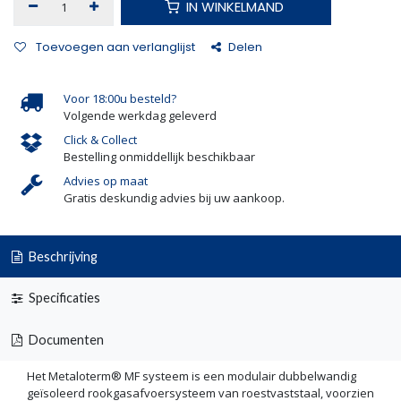
IN WINKELMAND
Toevoegen aan verlanglijst
Delen
Voor 18:00u besteld?
Volgende werkdag geleverd
Click & Collect
Bestelling onmiddellijk beschikbaar
Advies op maat
Gratis deskundig advies bij uw aankoop.
Beschrijving
Specificaties
Documenten
Het Metaloterm® MF systeem is een modulair dubbelwandig
geïsoleerd rookgasafvoersysteem van roestvaststaal, voorzien