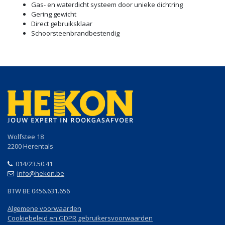
Gas- en waterdicht systeem door unieke dichtring
Gering gewicht
Direct gebruiksklaar
Schoorsteenbrandbestendig
Wolfstee 18
2200 Herentals
014/23.50.41
info@hekon.be
BTW BE 0456.631.656
Algemene voorwaarden
Cookiebeleid en GDPR gebruikersvoorwaarden