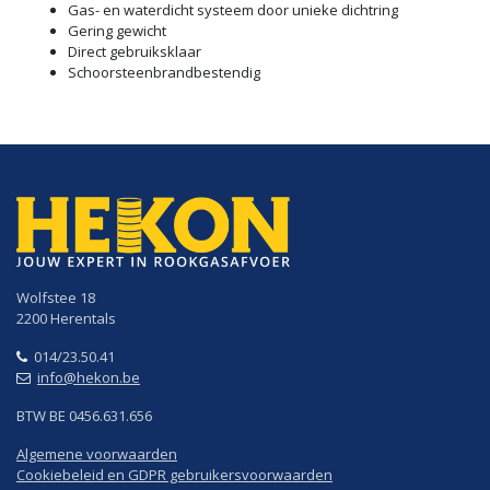
Gas- en waterdicht systeem door unieke dichtring
Gering gewicht
Direct gebruiksklaar
Schoorsteenbrandbestendig
Wolfstee 18
2200 Herentals
014/23.50.41
info@hekon.be
BTW BE 0456.631.656
Algemene voorwaarden
Cookiebeleid en GDPR gebruikersvoorwaarden