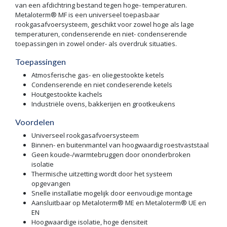
van een afdichtring bestand tegen hoge- temperaturen.
Metaloterm® MF is een universeel toepasbaar
rookgasafvoersysteem, geschikt voor zowel hoge als lage
temperaturen, condenserende en niet- condenserende
toepassingen in zowel onder- als overdruk situaties.
Toepassingen
Atmosferische gas- en oliegestookte ketels
Condenserende en niet condeserende ketels
Houtgestookte kachels
Industriële ovens, bakkerijen en grootkeukens
Voordelen
Universeel rookgasafvoersysteem
Binnen- en buitenmantel van hoogwaardig roestvaststaal
Geen koude-/warmtebruggen door ononderbroken
isolatie
Thermische uitzetting wordt door het systeem
opgevangen
Snelle installatie mogelijk door eenvoudige montage
Aansluitbaar op Metaloterm® ME en Metaloterm® UE en
EN
Hoogwaardige isolatie, hoge densiteit