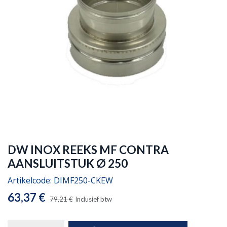
DW INOX REEKS MF CONTRA
AANSLUITSTUK Ø 250
Artikelcode:
DIMF250-CKEW
63,37
€
79,21
€
Inclusief btw