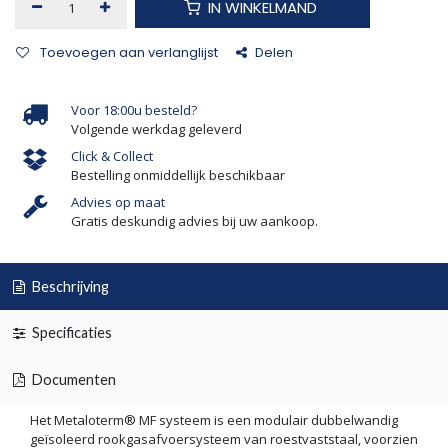
IN WINKELMAND
Toevoegen aan verlanglijst
Delen
Voor 18:00u besteld?
Volgende werkdag geleverd
Click & Collect
Bestelling onmiddellijk beschikbaar
Advies op maat
Gratis deskundig advies bij uw aankoop.
Beschrijving
Specificaties
Documenten
Het Metaloterm® MF systeem is een modulair dubbelwandig
geïsoleerd rookgasafvoersysteem van roestvaststaal, voorzien