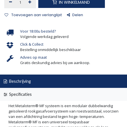
IN WINKELMAND
Toevoegen aan verlanglijst
Delen
Voor 18:00u besteld?
Volgende werkdag geleverd
Click & Collect
Bestelling onmiddellijk beschikbaar
Advies op maat
Gratis deskundig advies bij uw aankoop.
Beschrijving
Specificaties
Het Metaloterm® MF systeem is een modulair dubbelwandig
geïsoleerd rookgasafvoersysteem van roestvaststaal, voorzien
van een afdichtring bestand tegen hoge- temperaturen.
Metaloterm® MF is een universeel toepasbaar