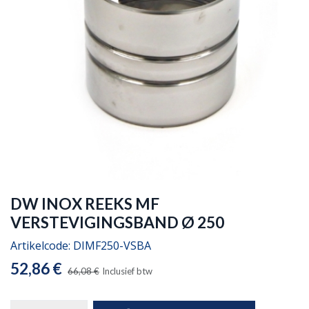
DW INOX REEKS MF
VERSTEVIGINGSBAND Ø 250
Artikelcode:
DIMF250-VSBA
52,86
€
66,08
€
Inclusief btw