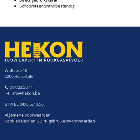
Direct gebruiksklaar
Schoorsteenbrandbestendig
Wolfstee 18
2200 Herentals
014/23.50.41
info@hekon.be
BTW BE 0456.631.656
Algemene voorwaarden
Cookiebeleid en GDPR gebruikersvoorwaarden
Openingsuren