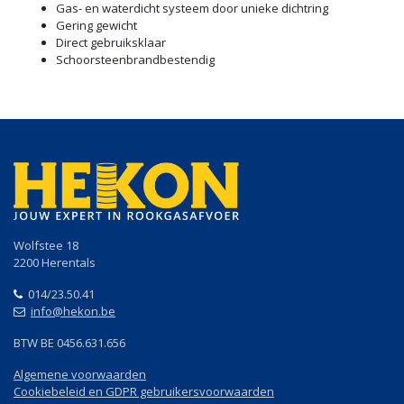
Gas- en waterdicht systeem door unieke dichtring
Gering gewicht
Direct gebruiksklaar
Schoorsteenbrandbestendig
Wolfstee 18
2200 Herentals
014/23.50.41
info@hekon.be
BTW BE 0456.631.656
Algemene voorwaarden
Cookiebeleid en GDPR gebruikersvoorwaarden