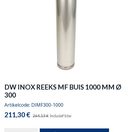
DW INOX REEKS MF BUIS 1000 MM Ø
300
Artikelcode:
DIMF300-1000
211,30
€
264,13
€
Inclusief btw