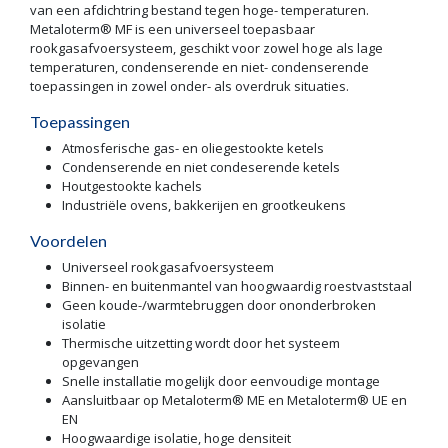
van een afdichtring bestand tegen hoge- temperaturen.
Metaloterm® MF is een universeel toepasbaar
rookgasafvoersysteem, geschikt voor zowel hoge als lage
temperaturen, condenserende en niet- condenserende
toepassingen in zowel onder- als overdruk situaties.
Toepassingen
Atmosferische gas- en oliegestookte ketels
Condenserende en niet condeserende ketels
Houtgestookte kachels
Industriële ovens, bakkerijen en grootkeukens
Voordelen
Universeel rookgasafvoersysteem
Binnen- en buitenmantel van hoogwaardig roestvaststaal
Geen koude-/warmtebruggen door ononderbroken
isolatie
Thermische uitzetting wordt door het systeem
opgevangen
Snelle installatie mogelijk door eenvoudige montage
Aansluitbaar op Metaloterm® ME en Metaloterm® UE en
EN
Hoogwaardige isolatie, hoge densiteit