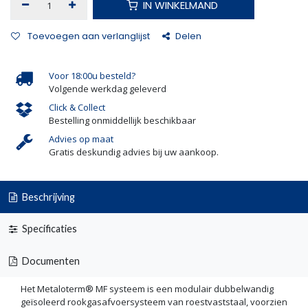
IN WINKELMAND
Toevoegen aan verlanglijst
Delen
Voor 18:00u besteld?
Volgende werkdag geleverd
Click & Collect
Bestelling onmiddellijk beschikbaar
Advies op maat
Gratis deskundig advies bij uw aankoop.
Beschrijving
Specificaties
Documenten
Het Metaloterm® MF systeem is een modulair dubbelwandig
geïsoleerd rookgasafvoersysteem van roestvaststaal, voorzien