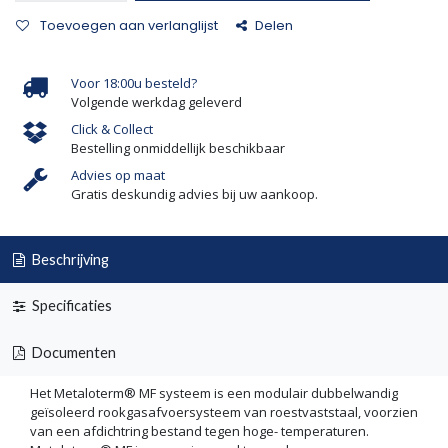
Toevoegen aan verlanglijst
Delen
Voor 18:00u besteld?
Volgende werkdag geleverd
Click & Collect
Bestelling onmiddellijk beschikbaar
Advies op maat
Gratis deskundig advies bij uw aankoop.
Beschrijving
Specificaties
Documenten
Het Metaloterm® MF systeem is een modulair dubbelwandig
geïsoleerd rookgasafvoersysteem van roestvaststaal, voorzien
van een afdichtring bestand tegen hoge- temperaturen.