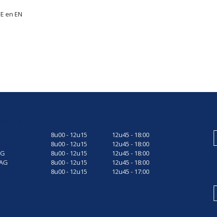
E en EN
gsuren
8u00 - 12u15
12u45 - 18:00
8u00 - 12u15
12u45 - 18:00
AG
8u00 - 12u15
12u45 - 18:00
AG
8u00 - 12u15
12u45 - 18:00
8u00 - 12u15
12u45 - 17:00