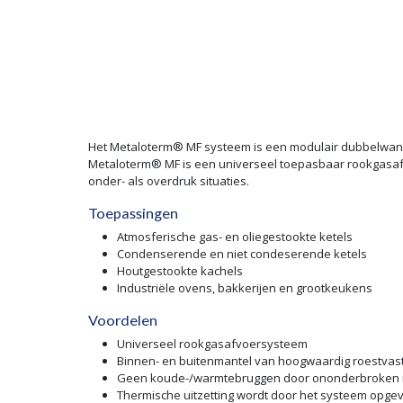
Het Metaloterm® MF systeem is een modulair dubbelwandi
Metaloterm® MF is een universeel toepasbaar rookgasaf
onder- als overdruk situaties.
Toepassingen
Atmosferische gas- en oliegestookte ketels
Condenserende en niet condeserende ketels
Houtgestookte kachels
Industriële ovens, bakkerijen en grootkeukens
Voordelen
Universeel rookgasafvoersysteem
Binnen- en buitenmantel van hoogwaardig roestvast
Geen koude-/warmtebruggen door ononderbroken i
Thermische uitzetting wordt door het systeem opg