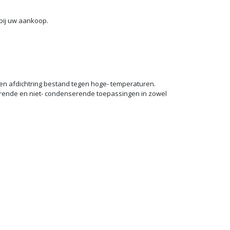
bij uw aankoop.
n afdichtring bestand tegen hoge- temperaturen.
rende en niet- condenserende toepassingen in zowel