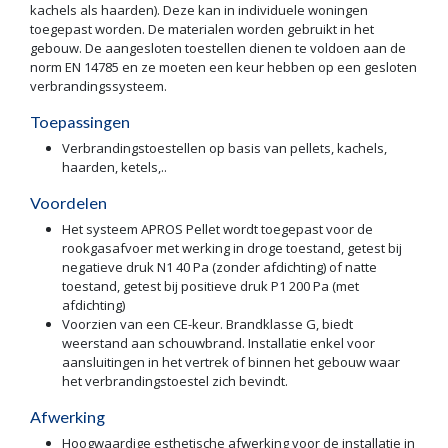
kachels als haarden). Deze kan in individuele woningen
toegepast worden. De materialen worden gebruikt in het
gebouw. De aangesloten toestellen dienen te voldoen aan de
norm EN 14785 en ze moeten een keur hebben op een gesloten
verbrandingssysteem.
Toepassingen
Verbrandingstoestellen op basis van pellets, kachels,
haarden, ketels,..
Voordelen
Het systeem APROS Pellet wordt toegepast voor de
rookgasafvoer met werking in droge toestand, getest bij
negatieve druk N1 40 Pa (zonder afdichting) of natte
toestand, getest bij positieve druk P1 200 Pa (met
afdichting)
Voorzien van een CE-keur. Brandklasse G, biedt
weerstand aan schouwbrand. Installatie enkel voor
aansluitingen in het vertrek of binnen het gebouw waar
het verbrandingstoestel zich bevindt.
Afwerking
Hoogwaardige esthetische afwerking voor de installatie in