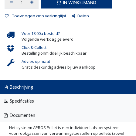
IN WINKELMAND
Toevoegen aan verlanglijst
Delen
Voor 18:00u besteld?
Volgende werkdag geleverd
Click & Collect
Bestelling onmiddellijk beschikbaar
Advies op maat
Gratis deskundig advies bij uw aankoop.
Beschrijving
Specificaties
Documenten
Het systeem APROS Pellet is een individueel afvoersysteem
voor rookgassen van verwarmingstoestellen op pellets (zowel