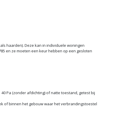
als haarden). Deze kan in individuele woningen
4785 en ze moeten een keur hebben op een gesloten
 Pa (zonder afdichting) of natte toestand, getest bij
rek of binnen het gebouw waar het verbrandingstoestel