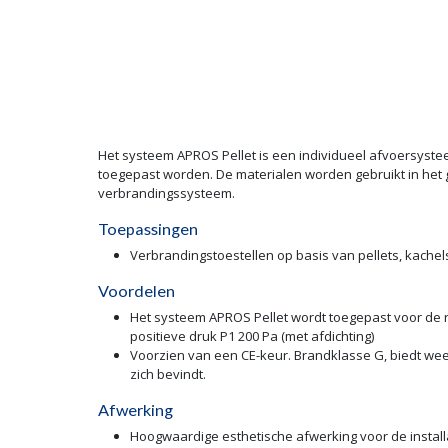
Het systeem APROS Pellet is een individueel afvoersyste
toegepast worden. De materialen worden gebruikt in het
verbrandingssysteem.
Toepassingen
Verbrandingstoestellen op basis van pellets, kachels
Voordelen
Het systeem APROS Pellet wordt toegepast voor de ro
positieve druk P1 200 Pa (met afdichting)
Voorzien van een CE-keur. Brandklasse G, biedt wee
zich bevindt.
Afwerking
Hoogwaardige esthetische afwerking voor de install