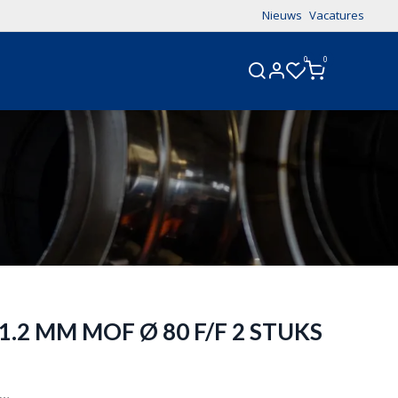
Nieuws
Vacatures
0
0
CONTACT
1.2 MM MOF Ø 80 F/F 2 STUKS