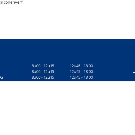
iliconenverf
gsuren
8u00 - 12u15
12u45 - 18:00
8u00 - 12u15
12u45 - 18:00
AG
8u00 - 12u15
12u45 - 18:00
AG
8u00 - 12u15
12u45 - 18:00
8u00 - 12u15
12u45 - 17:00