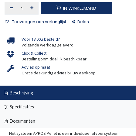
IN WINKELMAND
Toevoegen aan verlanglijst
Delen
Voor 18:00u besteld?
Volgende werkdag geleverd
Click & Collect
Bestelling onmiddellijk beschikbaar
Advies op maat
Gratis deskundig advies bij uw aankoop.
Beschrijving
Specificaties
Documenten
Het systeem APROS Pellet is een individueel afvoersysteem