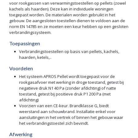
voor rookgassen van verwarmingstoestellen op pellets (zowel
kachels als haarden). Deze kan in individuele woningen
toegepast worden. De materialen worden gebruikt in het
gebouw. De aangesloten toestellen dienen te voldoen aan de
norm EN 14785 en ze moeten een keur hebben op een gesloten
verbrandingssysteem.
Toepassingen
Verbrandingstoestellen op basis van pellets, kachels,
haarden, ketels,..
Voordelen
Het systeem APROS Pellet wordt toegepast voor de
rookgasafvoer met werking in droge toestand, getest bij
negatieve druk N1 40 Pa (zonder afdichting) of natte
toestand, getest bij positieve druk P1 200 Pa (met
afdichting)
Voorzien van een CE-keur. Brandklasse G, biedt
weerstand aan schouwbrand. Installatie enkel voor
aansluitingen in het vertrek of binnen het gebouw waar
het verbrandingstoestel zich bevindt.
Afwerking