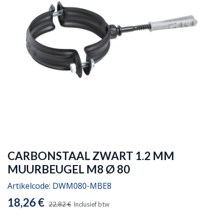
CARBONSTAAL ZWART 1.2 MM
MUURBEUGEL M8 Ø 80
Artikelcode:
DWM080-MBE8
18,26
€
22,82
€
Inclusief btw