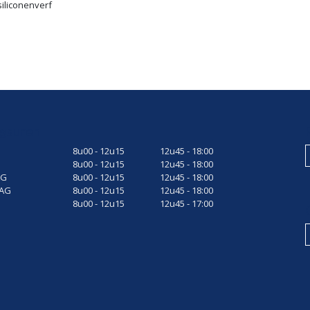
iliconenverf
gsuren
8u00 - 12u15
12u45 - 18:00
8u00 - 12u15
12u45 - 18:00
AG
8u00 - 12u15
12u45 - 18:00
AG
8u00 - 12u15
12u45 - 18:00
8u00 - 12u15
12u45 - 17:00