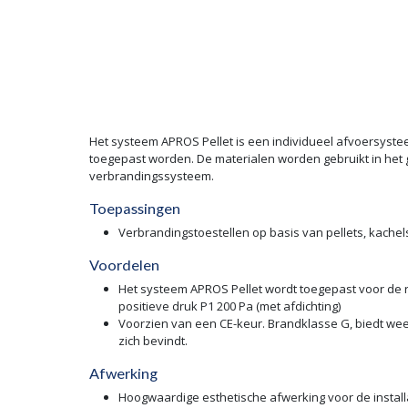
Het systeem APROS Pellet is een individueel afvoersyste
toegepast worden. De materialen worden gebruikt in het
verbrandingssysteem.
Toepassingen
Verbrandingstoestellen op basis van pellets, kachels
Voordelen
Het systeem APROS Pellet wordt toegepast voor de ro
positieve druk P1 200 Pa (met afdichting)
Voorzien van een CE-keur. Brandklasse G, biedt wee
zich bevindt.
Afwerking
Hoogwaardige esthetische afwerking voor de install