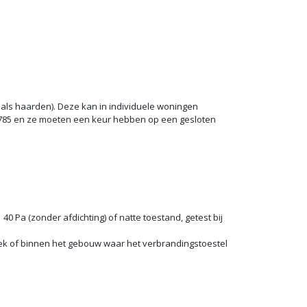
als haarden). Deze kan in individuele woningen
4785 en ze moeten een keur hebben op een gesloten
 Pa (zonder afdichting) of natte toestand, getest bij
rek of binnen het gebouw waar het verbrandingstoestel