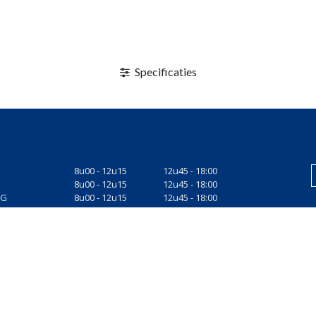
Specificaties
gsuren
8u00 - 12u15
12u45 - 18:00
8u00 - 12u15
12u45 - 18:00
AG
8u00 - 12u15
12u45 - 18:00
AG
8u00 - 12u15
12u45 - 18:00
8u00 - 12u15
12u45 - 17:00