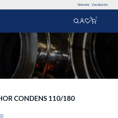
Nieuws
Vacatures
0
0
CONTACT
HOR CONDENS 110/180
ND