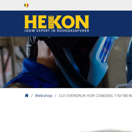
Overslaan naar inhoud
Webshop
CLV OVERDRUK HOR CONDENS 110/180 I