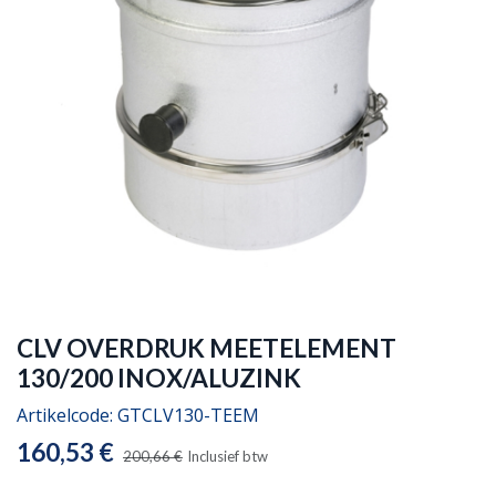
CLV OVERDRUK MEETELEMENT
130/200 INOX/ALUZINK
Artikelcode:
GTCLV130-TEEM
160,53
€
200,66
€
Inclusief btw