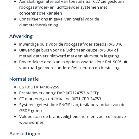
Aansluitingsmateriaal van toestel naar CLV zie gesloten
rookgasafvoer- en luchttoevoer systemen met
concentrische kanalen
Consulteer ons in geval van twijfel voor de
diameterberekening
Afwerking
Inwendige buis voor de rookgasafvoer steeds RVS 316
Uitwendige buis voor de lucht naar keuze RVS 304 of
metaal dat verzinkt werd met een aluminium legering
Bovendakse deel kan in optie in zwarte kleur RAL 9005 uit
voorraad geleverd, andere RAL-kleuren op bestelling
Normalisatie
CSTB: DTA 14/16-2259
Prestatieverklaring: DoP 007124753-A-3CEp
CE-markering: certificaat nr. 0071-CPR-24753
Systeem getest door ENGIE Lab, testlaboratorium van de
GRDF-groep
Voldoet aan de brandveiligheidsnormen voor collectieve
woonvormen
Aansluitingen