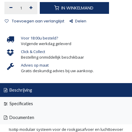
IN WINKELMAND
Toevoegen aan verlanglijst
Delen
Voor 18:00u besteld?
Volgende werkdag geleverd
Click & Collect
Bestelling onmiddellijk beschikbaar
Advies op maat
Gratis deskundig advies bij uw aankoop.
Beschrijving
Specificaties
Documenten
Isotip modulair systeem voor de rookgasafvoer en luchttoevoer