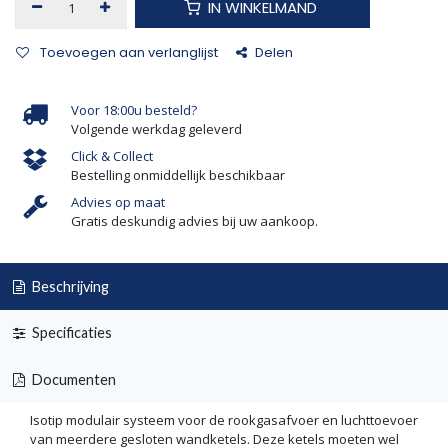
IN WINKELMAND
Toevoegen aan verlanglijst
Delen
Voor 18:00u besteld?
Volgende werkdag geleverd
Click & Collect
Bestelling onmiddellijk beschikbaar
Advies op maat
Gratis deskundig advies bij uw aankoop.
Beschrijving
Specificaties
Documenten
Isotip modulair systeem voor de rookgasafvoer en luchttoevoer
van meerdere gesloten wandketels. Deze ketels moeten wel