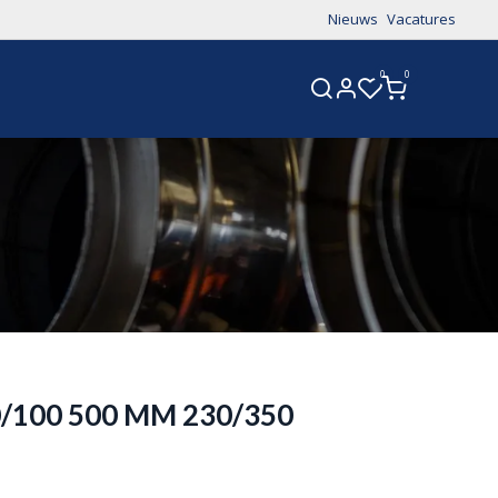
Nieuws
Vacatures
0
0
CONTACT
0/100 500 MM 230/350