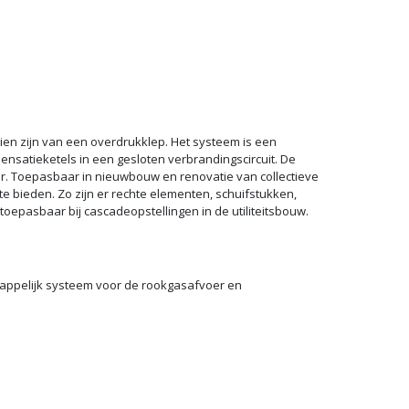
en zijn van een overdrukklep. Het systeem is een
nsatieketels in een gesloten verbrandingscircuit. De
er. Toepasbaar in nieuwbouw en renovatie van collectieve
 bieden. Zo zijn er rechte elementen, schuifstukken,
epasbaar bij cascadeopstellingen in de utiliteitsbouw.
happelijk systeem voor de rookgasafvoer en