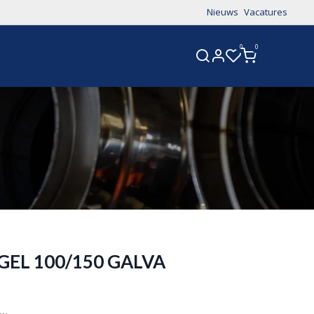
Nieuws
Vacatures
0
0
CONTACT
GEL 100/150 GALVA