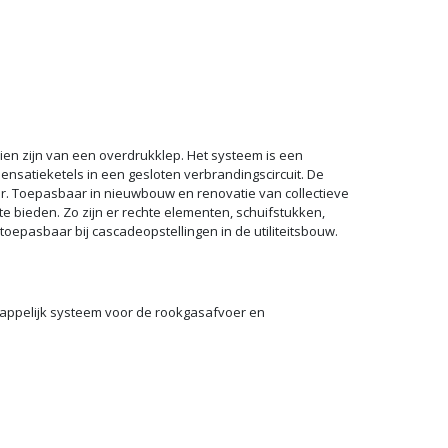
en zijn van een overdrukklep. Het systeem is een
nsatieketels in een gesloten verbrandingscircuit. De
er. Toepasbaar in nieuwbouw en renovatie van collectieve
 bieden. Zo zijn er rechte elementen, schuifstukken,
epasbaar bij cascadeopstellingen in de utiliteitsbouw.
happelijk systeem voor de rookgasafvoer en