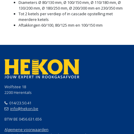
Diameters Ø 80/130 mm, Ø 100/150 mm, Ø 110/180 mm, Ø
130/200 mm, Ø 180/250 mm, Ø 200/300 mm en 230/350 mm
Tot 2 ketels per verdiep of in cascade opstelling met
meerdere ketels
Aftakkingen 60/100, 80/125 mm en 100/150 mm
Wolfstee 18
2200 Herentals
014/23.50.41
info@hekon.be
BTW BE 0456.631.656
Algemene voorwaarden