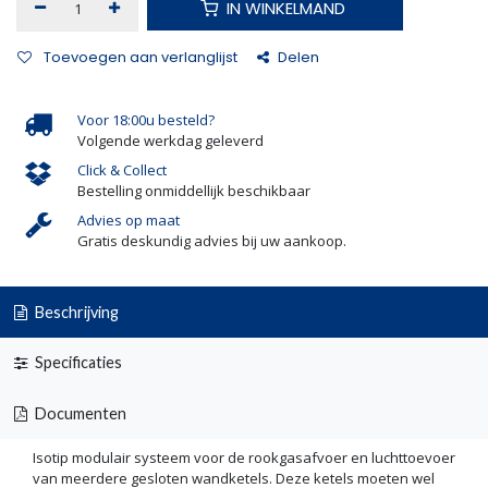
IN WINKELMAND
Toevoegen aan verlanglijst
Delen
Voor 18:00u besteld?
Volgende werkdag geleverd
Click & Collect
Bestelling onmiddellijk beschikbaar
Advies op maat
Gratis deskundig advies bij uw aankoop.
Beschrijving
Specificaties
Documenten
Isotip modulair systeem voor de rookgasafvoer en luchttoevoer
van meerdere gesloten wandketels. Deze ketels moeten wel