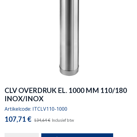
CLV OVERDRUK EL. 1000 MM 110/180
INOX/INOX
Artikelcode:
ITCLV110-1000
107,71
€
134,64
€
Inclusief btw