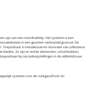
en zijn van een overdrukklep. Het systeem is een
nsatieketels in een gesloten verbrandingscircuit. De
er. Toepasbaar in nieuwbouw en renovatie van collectieve
 bieden. Zo zijn er rechte elementen, schuifstukken,
epasbaar bij cascadeopstellingen in de utiliteitsbouw.
happelijk systeem voor de rookgasafvoer en