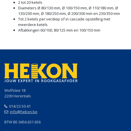
2 tot 20 ketels
Diameters Ø 80/130 mm, Ø 100/150 mm, Ø 110/180 mm, Ø
130/200 mm, Ø 180/250 mm, Ø 200/300 mm en 230/350 mm
Tot 2 ketels per verdiep of in cascade opstelling met
meerdere ketels
Aftakkingen 60/100, 80/125 mm en 100/150 mm
Wolfstee 18
2200 Herentals
014/23.50.41
info@hekon.be
BTW BE 0456.631.656