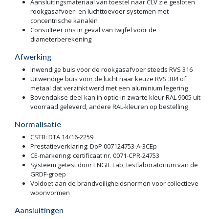
Aansluitingsmateriaal van toestel naar CLV zie gesloten
rookgasafvoer- en luchttoevoer systemen met
concentrische kanalen
Consulteer ons in geval van twijfel voor de
diameterberekening
Afwerking
Inwendige buis voor de rookgasafvoer steeds RVS 316
Uitwendige buis voor de lucht naar keuze RVS 304 of
metaal dat verzinkt werd met een aluminium legering
Bovendakse deel kan in optie in zwarte kleur RAL 9005 uit
voorraad geleverd, andere RAL-kleuren op bestelling
Normalisatie
CSTB: DTA 14/16-2259
Prestatieverklaring: DoP 007124753-A-3CEp
CE-markering: certificaat nr. 0071-CPR-24753
Systeem getest door ENGIE Lab, testlaboratorium van de
GRDF-groep
Voldoet aan de brandveiligheidsnormen voor collectieve
woonvormen
Aansluitingen