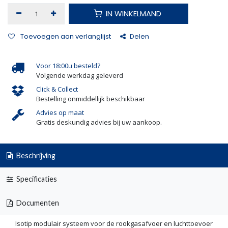
IN WINKELMAND
Toevoegen aan verlanglijst
Delen
Voor 18:00u besteld?
Volgende werkdag geleverd
Click & Collect
Bestelling onmiddellijk beschikbaar
Advies op maat
Gratis deskundig advies bij uw aankoop.
Beschrijving
Specificaties
Documenten
Isotip modulair systeem voor de rookgasafvoer en luchttoevoer