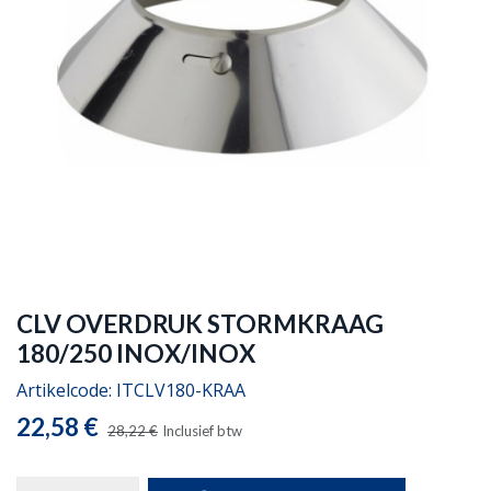
CLV OVERDRUK STORMKRAAG
180/250 INOX/INOX
Artikelcode:
ITCLV180-KRAA
22,58
€
28,22
€
Inclusief btw