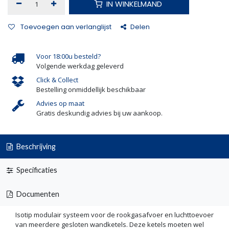
IN WINKELMAND
Toevoegen aan verlanglijst
Delen
Voor 18:00u besteld?
Volgende werkdag geleverd
Click & Collect
Bestelling onmiddellijk beschikbaar
Advies op maat
Gratis deskundig advies bij uw aankoop.
Beschrijving
Specificaties
Documenten
Isotip modulair systeem voor de rookgasafvoer en luchttoevoer
van meerdere gesloten wandketels. Deze ketels moeten wel