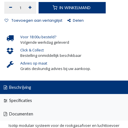
IN WINKELMAND
Toevoegen aan verlanglijst
Delen
Voor 18:00u besteld?
Volgende werkdag geleverd
Click & Collect
Bestelling onmiddellijk beschikbaar
Advies op maat
Gratis deskundig advies bij uw aankoop.
Beschrijving
Specificaties
Documenten
Isotip modulair systeem voor de rookgasafvoer en luchttoevoer