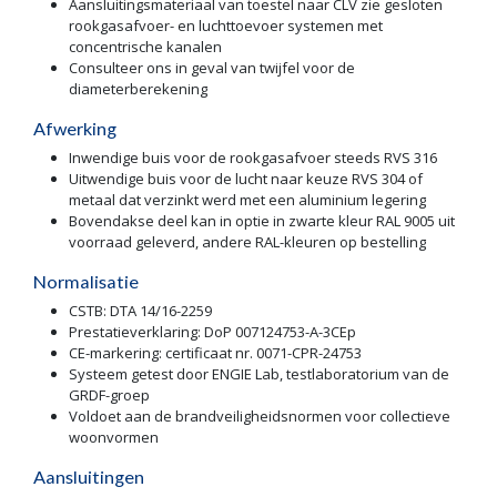
Aansluitingsmateriaal van toestel naar CLV zie gesloten
rookgasafvoer- en luchttoevoer systemen met
concentrische kanalen
Consulteer ons in geval van twijfel voor de
diameterberekening
Afwerking
Inwendige buis voor de rookgasafvoer steeds RVS 316
Uitwendige buis voor de lucht naar keuze RVS 304 of
metaal dat verzinkt werd met een aluminium legering
Bovendakse deel kan in optie in zwarte kleur RAL 9005 uit
voorraad geleverd, andere RAL-kleuren op bestelling
Normalisatie
CSTB: DTA 14/16-2259
Prestatieverklaring: DoP 007124753-A-3CEp
CE-markering: certificaat nr. 0071-CPR-24753
Systeem getest door ENGIE Lab, testlaboratorium van de
GRDF-groep
Voldoet aan de brandveiligheidsnormen voor collectieve
woonvormen
Aansluitingen