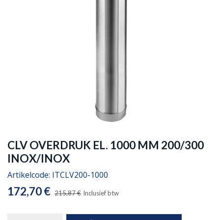
CLV OVERDRUK EL. 1000 MM 200/300
INOX/INOX
Artikelcode:
ITCLV200-1000
172,70
€
215,87
€
Inclusief btw