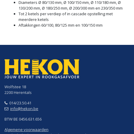
Diameters Ø 80/130 mm, Ø 100/150 mm, Ø 110/180 mm, Ø
130/200 mm, Ø 180/250 mm, Ø 200/300 mm en 230/350 mm
Tot 2 ketels per verdiep of in cascade opstelling met
meerdere ketels
Aftakkingen 60/100, 80/125 mm en 100/150 mm
Wolfstee 18
2200 Herentals
014/23.50.41
info@hekon.be
BTW BE 0456.631.656
Algemene voorwaarden