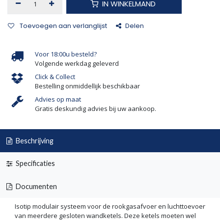
IN WINKELMAND
Toevoegen aan verlanglijst
Delen
Voor 18:00u besteld?
Volgende werkdag geleverd
Click & Collect
Bestelling onmiddellijk beschikbaar
Advies op maat
Gratis deskundig advies bij uw aankoop.
Beschrijving
Specificaties
Documenten
Isotip modulair systeem voor de rookgasafvoer en luchttoevoer
van meerdere gesloten wandketels. Deze ketels moeten wel