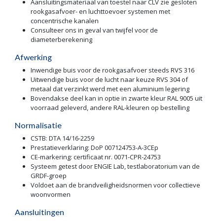
Aansluitingsmateriaal van toestel naar CLV zie gesloten
rookgasafvoer- en luchttoevoer systemen met
concentrische kanalen
Consulteer ons in geval van twijfel voor de
diameterberekening
Afwerking
Inwendige buis voor de rookgasafvoer steeds RVS 316
Uitwendige buis voor de lucht naar keuze RVS 304 of
metaal dat verzinkt werd met een aluminium legering
Bovendakse deel kan in optie in zwarte kleur RAL 9005 uit
voorraad geleverd, andere RAL-kleuren op bestelling
Normalisatie
CSTB: DTA 14/16-2259
Prestatieverklaring: DoP 007124753-A-3CEp
CE-markering: certificaat nr. 0071-CPR-24753
Systeem getest door ENGIE Lab, testlaboratorium van de
GRDF-groep
Voldoet aan de brandveiligheidsnormen voor collectieve
woonvormen
Aansluitingen