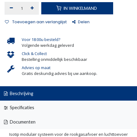
IN WINKELMAND
Toevoegen aan verlanglijst
Delen
Voor 18:00u besteld?
Volgende werkdag geleverd
Click & Collect
Bestelling onmiddellijk beschikbaar
Advies op maat
Gratis deskundig advies bij uw aankoop.
Beschrijving
Specificaties
Documenten
Isotip modulair systeem voor de rookgasafvoer en luchttoevoer