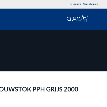
Nieuws
Vacatures
0
0
TACT
UWSTOK PPH GRIJS 2000