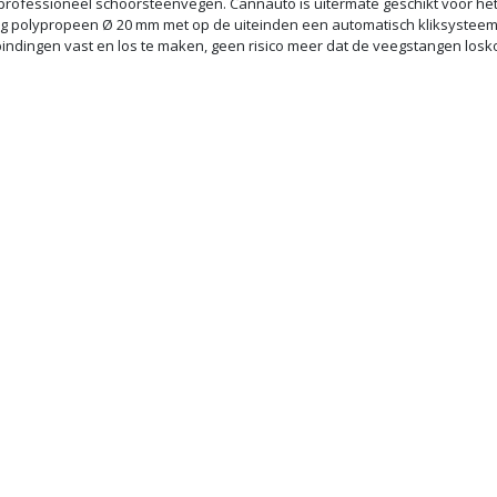
 professioneel schoorsteenvegen. Cannauto is uitermate geschikt voor h
tang polypropeen Ø 20 mm met op de uiteinden een automatisch kliksysteem
ndingen vast en los te maken, geen risico meer dat de veegstangen loskom
artslag
12 x 175
gsuren
8u00 - 12u15
12u45 - 18:00
8u00 - 12u15
12u45 - 18:00
AG
8u00 - 12u15
12u45 - 18:00
AG
8u00 - 12u15
12u45 - 18:00
8u00 - 12u15
12u45 - 17:00