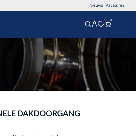
Nieuws
Vacatures
0
0
CONTACT
NELE DAKDOORGANG