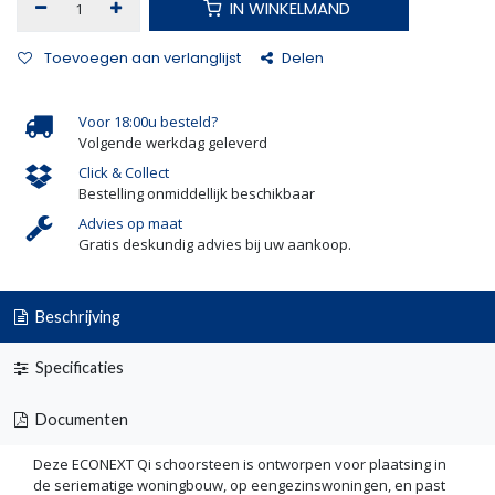
IN WINKELMAND
Toevoegen aan verlanglijst
Delen
Voor 18:00u besteld?
Volgende werkdag geleverd
Click & Collect
Bestelling onmiddellijk beschikbaar
Advies op maat
Gratis deskundig advies bij uw aankoop.
Beschrijving
Specificaties
Documenten
Deze ECONEXT Qi schoorsteen is ontworpen voor plaatsing in
de seriematige woningbouw, op eengezinswoningen, en past