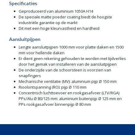
Specificaties
Geproduceerd van aluminium 1050A H14
De speciale matte poeder coating biedt de hoogste
industriële garantie op de markt
Dit met een hoge kleurvastheid en hardheid
Aansluitpijpen
Lengte aansluitpijpen 1000 mm voor platte daken en 1500
mm voor hellende daken
Er dient geen rekening gehouden te worden met tijdverlies
door het gemak van installeren van de aansluitpijpen
De onderzijde van de schoorsteen is voorzien van
snapfingers
Mechanische ventilatie (MV): aluminium pijp Ø 150 mm
Rioolontspanning (RO): pijp Ø 110 mm
Concentrisch luchttoevoer en rookgasafvoer (LTV/RGA)
PPs/Alu Ø 80/125 mm: aluminium buitenpijp Ø 125 mm en
PPs rookgasafvoer binnenpijp Ø 80 mm