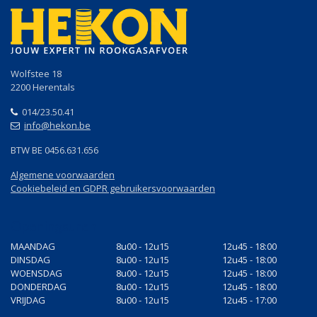
Wolfstee 18
2200 Herentals
014/23.50.41
info@hekon.be
BTW BE 0456.631.656
Algemene voorwaarden
Cookiebeleid en GDPR gebruikersvoorwaarden
Openingsuren
MAANDAG
8u00 - 12u15
12u45 - 18:00
DINSDAG
8u00 - 12u15
12u45 - 18:00
WOENSDAG
8u00 - 12u15
12u45 - 18:00
DONDERDAG
8u00 - 12u15
12u45 - 18:00
VRIJDAG
8u00 - 12u15
12u45 - 17:00