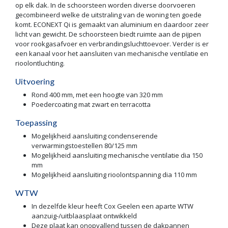
op elk dak. In de schoorsteen worden diverse doorvoeren
gecombineerd welke de uitstraling van de woning ten goede
komt. ECONEXT Qi is gemaakt van aluminium en daardoor zeer
licht van gewicht. De schoorsteen biedt ruimte aan de pijpen
voor rookgasafvoer en verbrandingsluchttoevoer. Verder is er
een kanaal voor het aansluiten van mechanische ventilatie en
rioolontluchting.
Uitvoering
Rond 400 mm, met een hoogte van 320 mm
Poedercoating mat zwart en terracotta
Toepassing
Mogelijkheid aansluiting condenserende
verwarmingstoestellen 80/125 mm
Mogelijkheid aansluiting mechanische ventilatie dia 150
mm
Mogelijkheid aansluiting rioolontspanning dia 110 mm
WTW
In dezelfde kleur heeft Cox Geelen een aparte WTW
aanzuig-/uitblaasplaat ontwikkeld
Deze plaat kan onopvallend tussen de dakpannen