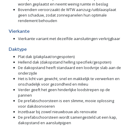
worden geplaatst en neemt weinig ruimte in beslag
Bovendien veroorzaakt de WTW aanzuig-/uitblaasplaat
geen schaduw, zodat zonnepanelen hun optimale
rendement behouden
Vierkante
Vierkante variant met dezelfde aansluitingen verkrijgbaar
Daktype
Plat dak (plakplaat/ongespoten)
Hellend dak (dakopstand helling specifiek/gespoten)
De dakopstand heeft standaard een loodvrije slab aan de
onderzijde
Het is licht van gewicht, snel en makkelijk te verwerken en
onschadelijk voor gezondheid en milieu
Verder geeft het geen hinderlijke loodstrepen op de
pannen
De prefabschoorsteen is een slimme, mooie oplossing
voor dakdoorvoeren
Inzetbaar bij zowel nieuwbouw als renovatie
De prefabschoorsteen wordt samengesteld uit een kap,
dakopstand en aansluitpijpen